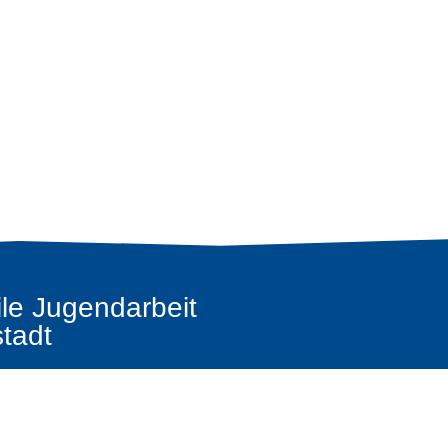
le Jugendarbeit
tadt
en.de